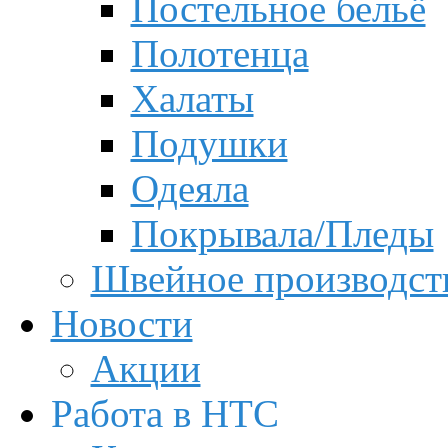
Постельное бельё
Полотенца
Халаты
Подушки
Одеяла
Покрывала/Пледы
Швейное производст
Новости
Акции
Работа в НТС