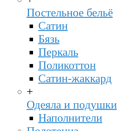
Постельное бельё
Сатин
Бязь
Перкаль
Поликоттон
Сатин-жаккард
+
Одеяла и подушки
Наполнители
Полотенца