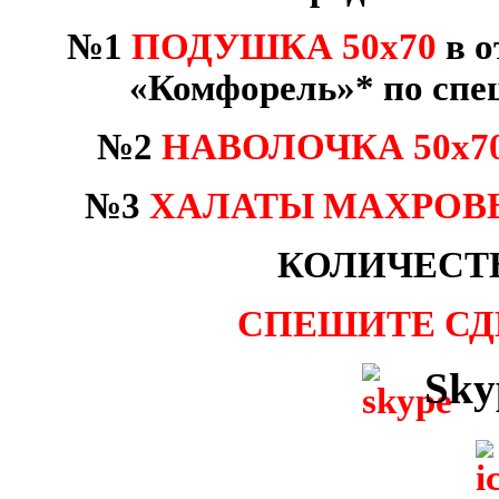
№1
ПОДУШКА
50х70
в
о
«
Комфорель
»
* по спе
№2
НАВОЛОЧКА 50х7
№3
ХАЛАТЫ МАХРОВ
КОЛИЧЕСТ
СПЕШИТЕ СДЕ
Sky