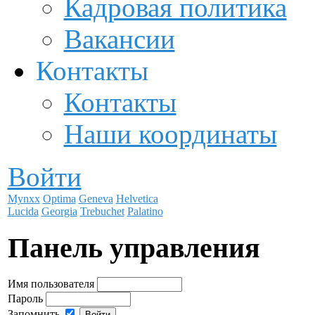
Кадровая политика
Вакансии
Контакты
Контакты
Наши координаты
Войти
Mynxx
Optima
Geneva
Helvetica
Lucida
Georgia
Trebuchet
Palatino
Панель управления
Имя пользователя
Пароль
Запомнить