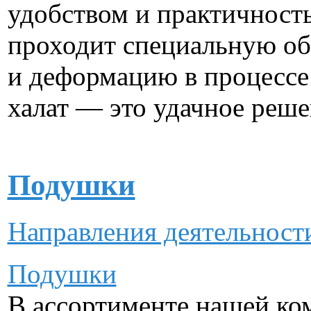
удобством и практичност
проходит специальную о
и деформацию в процессе
халат — это удачное реше
Подушки
Направления деятельнос
Подушки
В ассортименте нашей ко