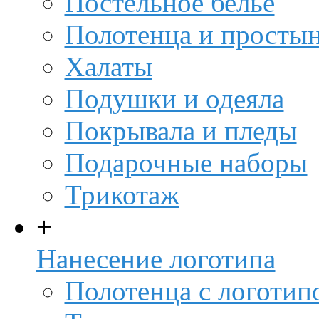
Постельное бельё
Полотенца и просты
Халаты
Подушки и одеяла
Покрывала и пледы
Подарочные наборы
Трикотаж
+
Нанесение логотипа
Полотенца с логотип