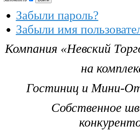
Забыли пароль?
Забыли имя пользовате
Компания «Невский Торг
на компле
Гостиниц и Мини-От
Собственное шв
конкурент