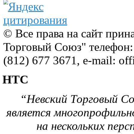
© Все права на сайт при
Торговый Союз" телефон: 
(812) 677 3671, e-mail: of
НТС
“Невский Торговый Сою
является многопрофильн
на нескольких перс