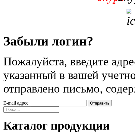
Забыли логин?
Пожалуйста, введите адре
указанный в вашей учетно
отправлено письмо, соде
E-mail адрес:
Отправить
Каталог продукции