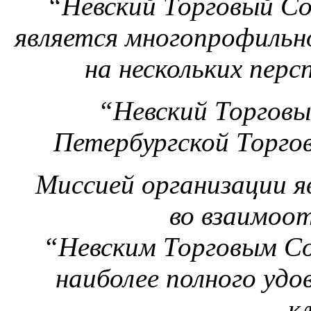
“Невский Торговый Сою
является многопрофильн
на нескольких перс
“Невский Торговы
Петербургской Торг
Миссией организации яв
во взаимоо
“Невским Торговым С
наиболее полного уд
к