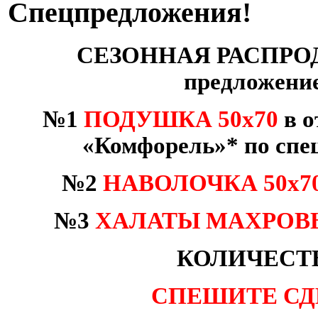
Спецпредложения!
СЕЗОННАЯ РАСПРО
предложен
№1
ПОДУШКА
50х70
в
о
«
Комфорель
»
* по спе
№2
НАВОЛОЧКА 50х7
№3
ХАЛАТЫ МАХРОВ
КОЛИЧЕСТ
СПЕШИТЕ СДЕ