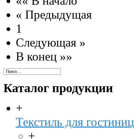
«« В начало
« Предыдущая
1
Следующая »
В конец »»
Каталог продукции
+
Текстиль для гостиниц
+