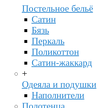
Постельное бельё
Сатин
Бязь
Перкаль
Поликоттон
Сатин-жаккард
+
Одеяла и подушки
Наполнители
Полотенца