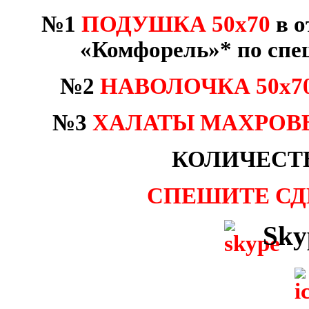
№1
ПОДУШКА
50х70
в
о
«
Комфорель
»
* по спе
№2
НАВОЛОЧКА 50х7
№3
ХАЛАТЫ МАХРОВ
КОЛИЧЕСТ
СПЕШИТЕ СДЕ
Sky