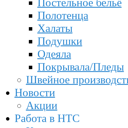
Постельное бельё
Полотенца
Халаты
Подушки
Одеяла
Покрывала/Пледы
Швейное производст
Новости
Акции
Работа в НТС