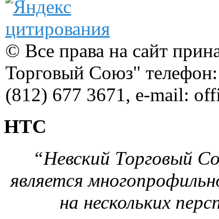
© Все права на сайт при
Торговый Союз" телефон: 
(812) 677 3671, e-mail: of
НТС
“Невский Торговый Сою
является многопрофильн
на нескольких перс