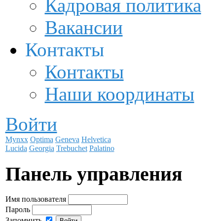
Кадровая политика
Вакансии
Контакты
Контакты
Наши координаты
Войти
Mynxx
Optima
Geneva
Helvetica
Lucida
Georgia
Trebuchet
Palatino
Панель управления
Имя пользователя
Пароль
Запомнить