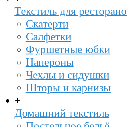
Текстиль для ресторано
Скатерти
Салфетки
Фуршетные юбки
Напероны
Чехлы и сидушки
Шторы и карнизы
+
Домашний текстиль
Постельное бельё