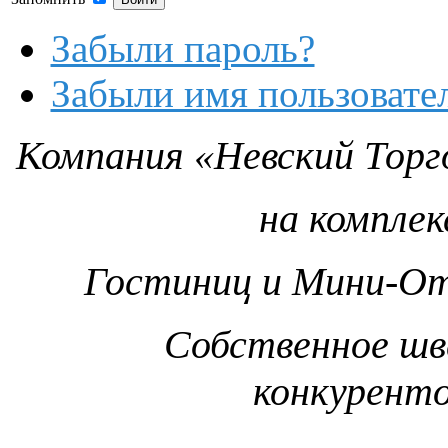
Забыли пароль?
Забыли имя пользовате
Компания «Невский Торг
на компле
Гостиниц и Мини-От
Собственное шв
конкурент