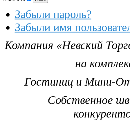
Забыли пароль?
Забыли имя пользовате
Компания «Невский Торг
на компле
Гостиниц и Мини-От
Собственное шв
конкурент