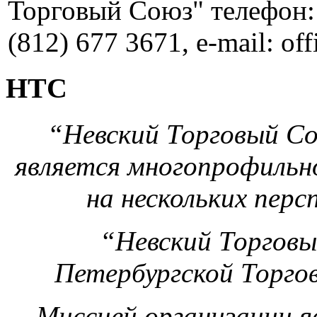
Торговый Союз" телефон: 
(812) 677 3671, e-mail: of
НТС
“Невский Торговый Сою
является многопрофильн
на нескольких перс
“Невский Торговы
Петербургской Торг
Миссией организации яв