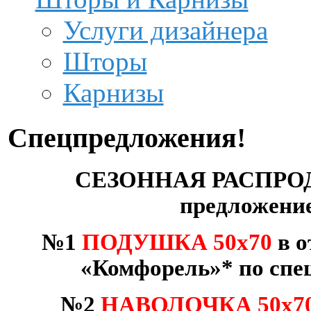
Услуги дизайнера
Шторы
Карнизы
Спецпредложения!
СЕЗОННАЯ РАСПРО
предложен
№1
ПОДУШКА
50х70
в
о
«
Комфорель
»
* по спе
№2
НАВОЛОЧКА 50х7