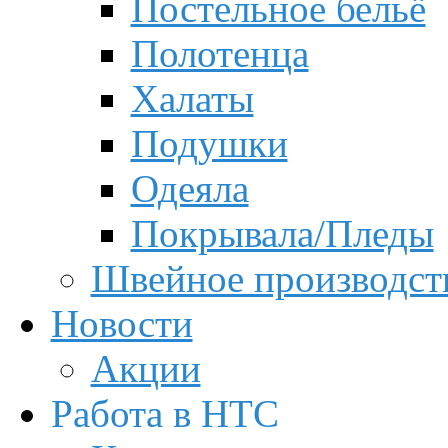
Постельное бельё
Полотенца
Халаты
Подушки
Одеяла
Покрывала/Пледы
Швейное производст
Новости
Акции
Работа в НТС