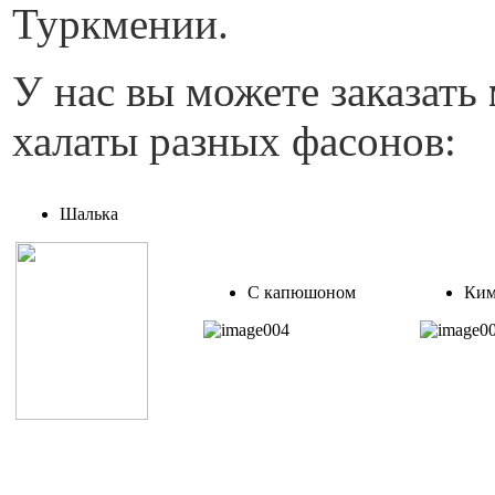
Туркмении.
У нас вы можете заказать
халаты разных фасонов:
Шалька
С капюшоном
Ким