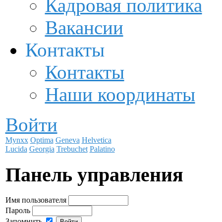
Кадровая политика
Вакансии
Контакты
Контакты
Наши координаты
Войти
Mynxx
Optima
Geneva
Helvetica
Lucida
Georgia
Trebuchet
Palatino
Панель управления
Имя пользователя
Пароль
Запомнить