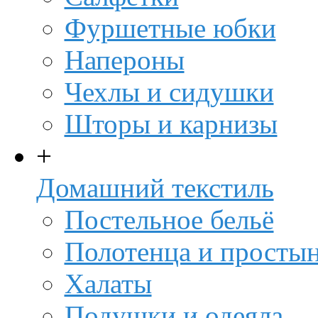
Фуршетные юбки
Напероны
Чехлы и сидушки
Шторы и карнизы
+
Домашний текстиль
Постельное бельё
Полотенца и просты
Халаты
Подушки и одеяла