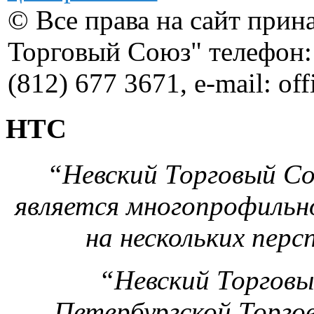
© Все права на сайт при
Торговый Союз" телефон: 
(812) 677 3671, e-mail: of
НТС
“Невский Торговый Сою
является многопрофильн
на нескольких перс
“Невский Торговы
Петербургской Торг