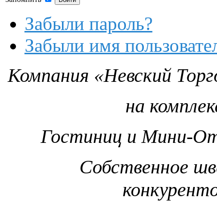
Забыли пароль?
Забыли имя пользовате
Компания «Невский Торг
на компле
Гостиниц и Мини-От
Собственное шв
конкурент