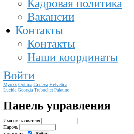
Кадровая политика
Вакансии
Контакты
Контакты
Наши координаты
Войти
Mynxx
Optima
Geneva
Helvetica
Lucida
Georgia
Trebuchet
Palatino
Панель управления
Имя пользователя
Пароль
Запомнить