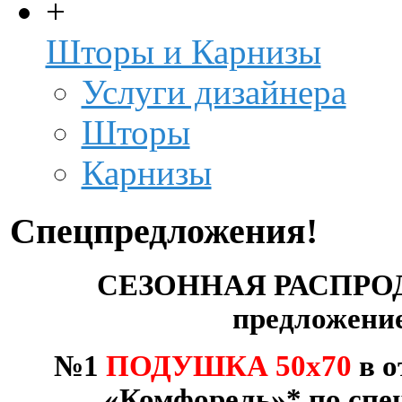
+
Шторы и Карнизы
Услуги дизайнера
Шторы
Карнизы
Спецпредложения!
СЕЗОННАЯ РАСПРО
предложен
№1
ПОДУШКА
50х70
в
о
«
Комфорель
»
* по спе