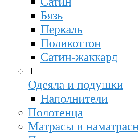
Сатин
Бязь
Перкаль
Поликоттон
Сатин-жаккард
+
Одеяла и подушки
Наполнители
Полотенца
Матрасы и наматрас