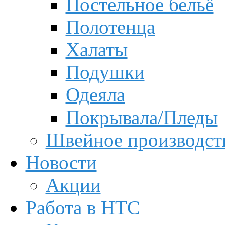
Постельное бельё
Полотенца
Халаты
Подушки
Одеяла
Покрывала/Пледы
Швейное производст
Новости
Акции
Работа в НТС