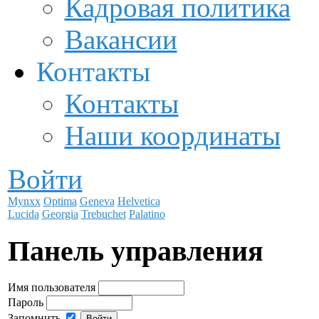
Кадровая политика
Вакансии
Контакты
Контакты
Наши координаты
Войти
Mynxx
Optima
Geneva
Helvetica
Lucida
Georgia
Trebuchet
Palatino
Панель управления
Имя пользователя
Пароль
Запомнить