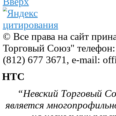
Вверх
© Все права на сайт при
Торговый Союз" телефон: 
(812) 677 3671, e-mail: of
НТС
“Невский Торговый Сою
является многопрофильн