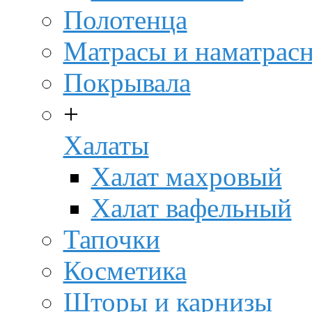
Полотенца
Матрасы и наматрас
Покрывала
+
Халаты
Халат махровый
Халат вафельный
Тапочки
Косметика
Шторы и карнизы