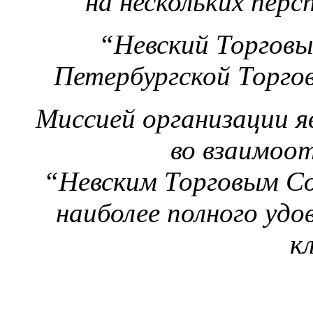
на нескольких перс
“Невский Торговы
Петербургской Торг
Миссией организации яв
во взаимоо
“Невским Торговым С
наиболее полного уд
к