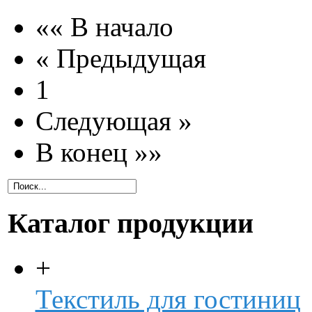
«« В начало
« Предыдущая
1
Следующая »
В конец »»
Каталог продукции
+
Текстиль для гостиниц