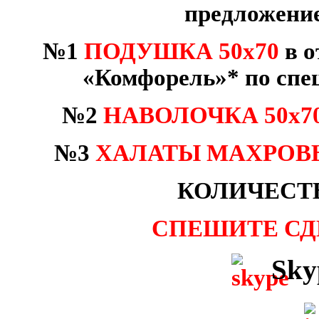
предложен
№1
ПОДУШКА
50х70
в
о
«
Комфорель
»
* по спе
№2
НАВОЛОЧКА 50х7
№3
ХАЛАТЫ МАХРОВ
КОЛИЧЕСТ
СПЕШИТЕ СДЕ
Sky