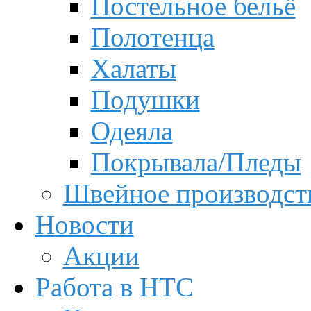
Постельное бельё
Полотенца
Халаты
Подушки
Одеяла
Покрывала/Пледы
Швейное производст
Новости
Акции
Работа в НТС