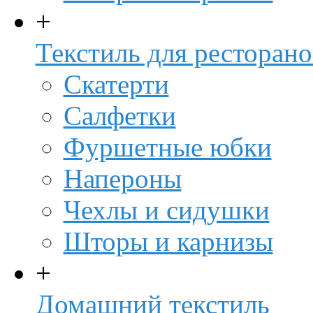
+
Текстиль для ресторано
Скатерти
Салфетки
Фуршетные юбки
Напероны
Чехлы и сидушки
Шторы и карнизы
+
Домашний текстиль