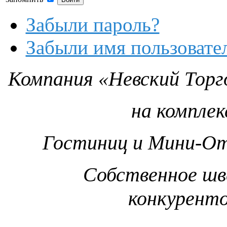
Забыли пароль?
Забыли имя пользовате
Компания «Невский Торг
на компле
Гостиниц и Мини-От
Собственное шв
конкурент